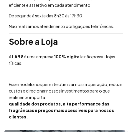
eficiente e assertivo em cada atendimento.
De segunda á sexta das 8h30 às 17h30.
Não realizamos atendimento por ligações telefônicas.
Sobre a Loja
A
LAB 8
é uma empresa
100% digital
e não possui lojas
físicas.
Esse modelo nos permite otimizar nossa operação, reduzir
custos e direcionar nossos investimentos para o que
realmente importa:
qualidade dos produtos, alta performance das
fragrâncias e preços mais acessíveis para nossos
clientes.