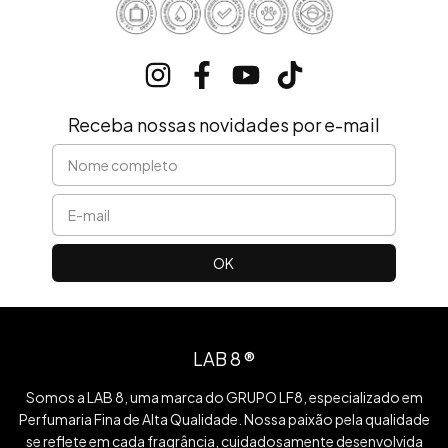
Receba nossas novidades por e-mail
LAB 8 ®
Somos a LAB 8, uma marca do GRUPO LF8, especializado em
Perfumaria Fina de Alta Qualidade. Nossa paixão pela qualidade
se reflete em cada fragrância, cuidadosamente desenvolvida