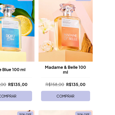
Madame & Belle 100
e Blue 100 ml
ml
,00
R$135,00
R$158,00
R$135,00
COMPRAR
COMPRAR
15
%
OFF
15
%
OFF