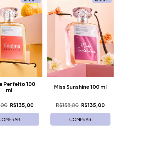
 Perfeito 100
Miss Sunshine 100 ml
ml
,00
R$135,00
R$158,00
R$135,00
COMPRAR
COMPRAR