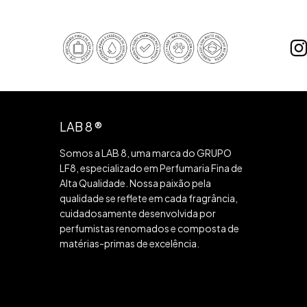
LAB 8 ®
Somos a LAB 8, uma marca do GRUPO
LF8, especializado em Perfumaria Fina de
Alta Qualidade. Nossa paixão pela
qualidade se reflete em cada fragrância,
cuidadosamente desenvolvida por
perfumistas renomados e composta de
matérias-primas de excelência.