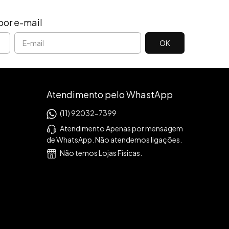
por e-mail
Atendimento pelo WhastApp
(11) 92032-7399
Atendimento Apenas por mensagem
de WhatsApp. Não atendemos ligações.
Não temos Lojas Físicas.