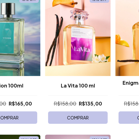
Enigma
ion 100ml
La Vita 100 ml
,00
R$165,00
R$158,00
R$135,00
R$158
OMPRAR
COMPRAR