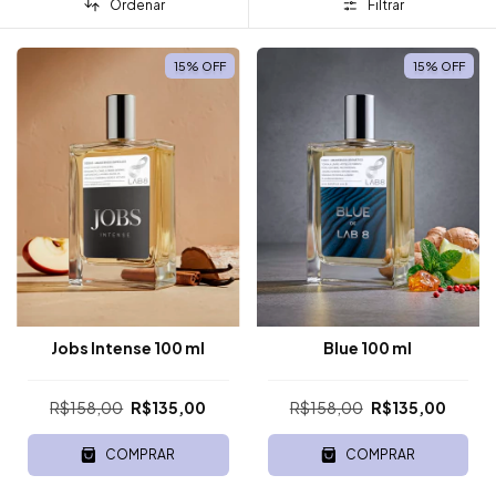
Ordenar
Filtrar
15
%
OFF
15
%
OFF
Jobs Intense 100 ml
Blue 100 ml
R$158,00
R$135,00
R$158,00
R$135,00
COMPRAR
COMPRAR