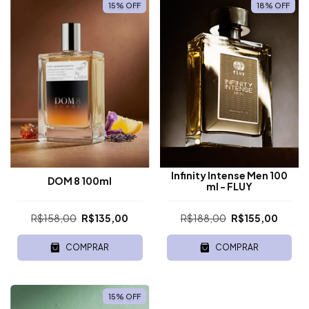
15
%
OFF
18
%
OFF
Infinity Intense Men 100
DOM 8 100ml
ml - FLUY
R$158,00
R$135,00
R$188,00
R$155,00
COMPRAR
COMPRAR
15
%
OFF