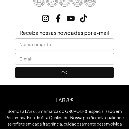
Receba nossas novidades por e-mail
LAB 8 ®
Somos a LAB 8, uma marca do GRUPO LF8, especializado em
Perfumaria Fina de Alta Qualidade. Nossa paixão pela qualidade
se reflete em cada fragrância, cuidadosamente desenvolvida