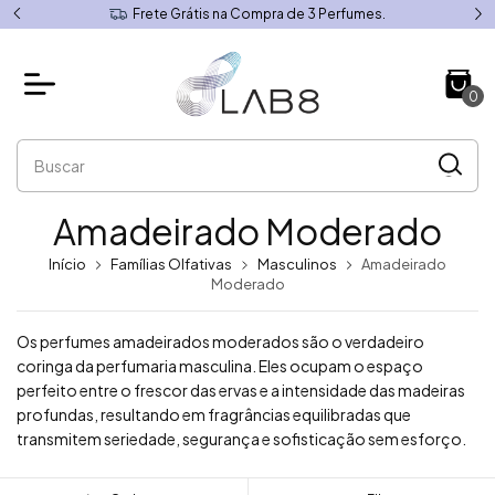
Frete Grátis na Compra de 3 Perfumes.
0
Amadeirado Moderado
Início
Famílias Olfativas
Masculinos
Amadeirado
Moderado
Os perfumes amadeirados moderados são o verdadeiro
coringa da perfumaria masculina. Eles ocupam o espaço
perfeito entre o frescor das ervas e a intensidade das madeiras
profundas, resultando em fragrâncias equilibradas que
transmitem seriedade, segurança e sofisticação sem esforço.