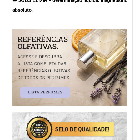
👑 JOBS ELIXIR – determinação líquida, magnetismo 
absoluto.