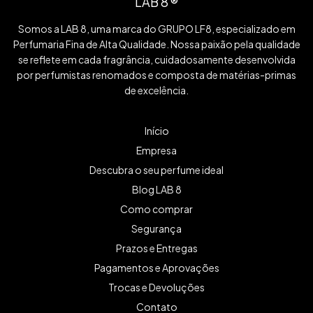
LAB 8 ®
Somos a LAB 8, uma marca do GRUPO LF8, especializado em
Perfumaria Fina de Alta Qualidade. Nossa paixão pela qualidade
se reflete em cada fragrância, cuidadosamente desenvolvida
por perfumistas renomados e composta de matérias-primas
de excelência.
Início
Empresa
Descubra o seu perfume ideal
Blog LAB 8
Como comprar
Segurança
Prazos e Entregas
Pagamentos e Aprovações
Trocas e Devoluções
Contato