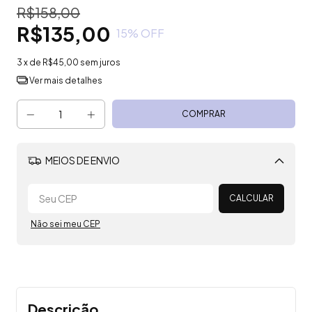
R$158,00
R$135,00
15
% OFF
3
x de
R$45,00
sem juros
Ver mais detalhes
MEIOS DE ENVIO
Alterar CEP
CALCULAR
Não sei meu CEP
Descrição