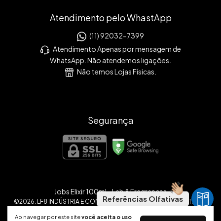
Atendimento pelo WhastApp
(11) 92032-7399
Atendimento Apenas por mensagem de
WhatsApp. Não atendemos ligações.
Não temos Lojas Físicas.
Segurança
Jobs Elixir 100ml
- Lab 8 Fragrances
Referências Olfativas
©2026. LF8 INDÚSTRIA E COMÉRCIO DE PERFUMES E COSMÉTICOS
LTDA. - 46431598000174. Todos os direitos reservados.
Ao navegar por este site
você aceita o uso