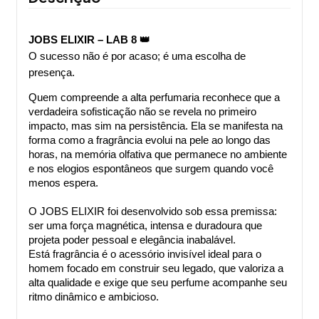
JOBS ELIXIR – LAB 8 👑
O sucesso não é por acaso; é uma escolha de 
presença.
Quem compreende a alta perfumaria reconhece que a 
verdadeira sofisticação não se revela no primeiro 
impacto, mas sim na persistência. Ela se manifesta na 
forma como a fragrância evolui na pele ao longo das 
horas, na memória olfativa que permanece no ambiente 
e nos elogios espontâneos que surgem quando você 
menos espera. 
O JOBS ELIXIR foi desenvolvido sob essa premissa: 
ser uma força magnética, intensa e duradoura que 
projeta poder pessoal e elegância inabalável.
Está fragrância é o acessório invisível ideal para o 
homem focado em construir seu legado, que valoriza a 
alta qualidade e exige que seu perfume acompanhe seu 
ritmo dinâmico e ambicioso.