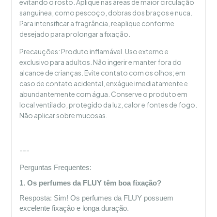
evitando o rosto. Aplique nas áreas de maior circulação
sanguínea, como pescoço, dobras dos braços e nuca.
Para intensificar a fragrância, reaplique conforme
desejado para prolongar a fixação.
Precauções: Produto inflamável. Uso externo e
exclusivo para adultos. Não ingerir e manter fora do
alcance de crianças. Evite contato com os olhos; em
caso de contato acidental, enxágue imediatamente e
abundantemente com água. Conserve o produto em
local ventilado, protegido da luz, calor e fontes de fogo.
Não aplicar sobre mucosas.
---
Perguntas Frequentes:
1. Os perfumes da FLUY têm boa fixação?
Resposta: Sim! Os perfumes da FLUY possuem 
excelente fixação e longa duração.