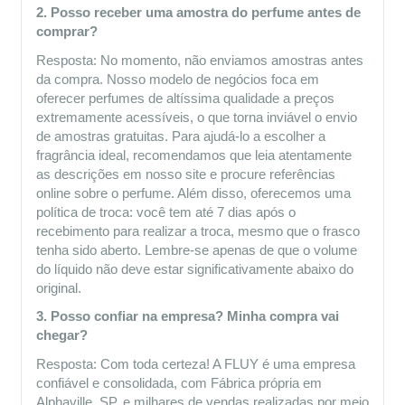
2. Posso receber uma amostra do perfume antes de 
comprar?
Resposta: No momento, não enviamos amostras antes 
da compra. Nosso modelo de negócios foca em 
oferecer perfumes de altíssima qualidade a preços 
extremamente acessíveis, o que torna inviável o envio 
de amostras gratuitas. Para ajudá-lo a escolher a 
fragrância ideal, recomendamos que leia atentamente 
as descrições em nosso site e procure referências 
online sobre o perfume. Além disso, oferecemos uma 
política de troca: você tem até 7 dias após o 
recebimento para realizar a troca, mesmo que o frasco 
tenha sido aberto. Lembre-se apenas de que o volume 
do líquido não deve estar significativamente abaixo do 
original.
3. Posso confiar na empresa? Minha compra vai 
chegar?
Resposta: Com toda certeza! A FLUY é uma empresa 
confiável e consolidada, com Fábrica própria em 
Alphaville, SP, e milhares de vendas realizadas por meio 