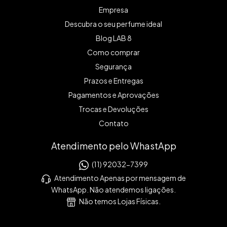
Empresa
Descubra o seu perfume ideal
Blog LAB 8
Como comprar
Segurança
Prazos e Entregas
Pagamentos e Aprovações
Trocas e Devoluções
Contato
Atendimento pelo WhastApp
(11) 92032-7399
Atendimento Apenas por mensagem de
WhatsApp. Não atendemos ligações.
Não temos Lojas Físicas.