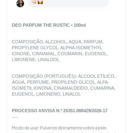
DEO PARFUM THE RUSTIC • 100ml
COMPOSIÇÃO: ALCOHOL, AQUA, PARFUM, 
PROPYLENE GLYCOL, ALPHA-ISOMETHYL 
IONONE, CINNAMAL, COUMARIN, EUGENOL, 
LIMONENE, LINALOOL
COMPOSIÇÃO (PORTUGUÊS): ÁLCOOL ETÍLICO, 
ÁGUA, PERFUME, PROPILENO GLICOL, ALFA-
ISOMETIL IONONA, CINAMALDEÍDO, CUMARINA, 
EUGENOL, LIMONENO, LINALOL
PROCESSO ANVISA N.º 25351.088429/2026-17
---
Modo de usar: Pulverize diretamente sobre a pele,