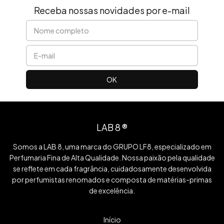
Receba nossas novidades por e-mail
LAB 8 ®
Somos a LAB 8, uma marca do GRUPO LF8, especializado em
Perfumaria Fina de Alta Qualidade. Nossa paixão pela qualidade
se reflete em cada fragrância, cuidadosamente desenvolvida
por perfumistas renomados e composta de matérias-primas
de excelência.
Início