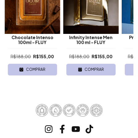
Chocolate Intenso
Infinity Intense Men
Pro
100ml - FLUY
100 ml - FLUY
R$188,00
R$155,00
R$188,00
R$155,00
R$1
COMPRAR
COMPRAR