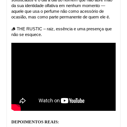
sofisticados e o dia a dia do homem que não abre mão 
da sua identidade olfativa em nenhum momento — 
aquele que usa o perfume não como acessório de 
ocasião, mas como parte permanente de quem ele é.
🪵 THE RUSTIC – raiz, essência e uma presença que 
não se esquece.
DEPOIMENTOS REAIS: