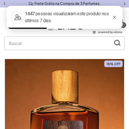
7 dias para Troca ou Devolução.
0
18
%
OFF