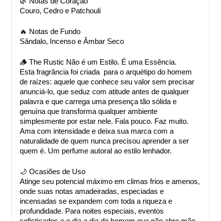
🌿 Notas de Coração
Couro, Cedro e Patchouli
🔥 Notas de Fundo
Sândalo, Incenso e Âmbar Seco
🪵 The Rustic Não é um Estilo. É uma Essência.
Esta fragrância foi criada  para o arquétipo do homem 
de raízes: aquele que conhece seu valor sem precisar 
anunciá-lo, que seduz com atitude antes de qualquer 
palavra e que carrega uma presença tão sólida e 
genuína que transforma qualquer ambiente 
simplesmente por estar nele. Fala pouco. Faz muito. 
Ama com intensidade e deixa sua marca com a 
naturalidade de quem nunca precisou aprender a ser 
quem é. Um perfume autoral ao estilo lenhador.
🌙 Ocasiões de Uso
Atinge seu potencial máximo em climas frios e amenos, 
onde suas notas amadeiradas, especiadas e 
incensadas se expandem com toda a riqueza e 
profundidade. Para noites especiais, eventos 