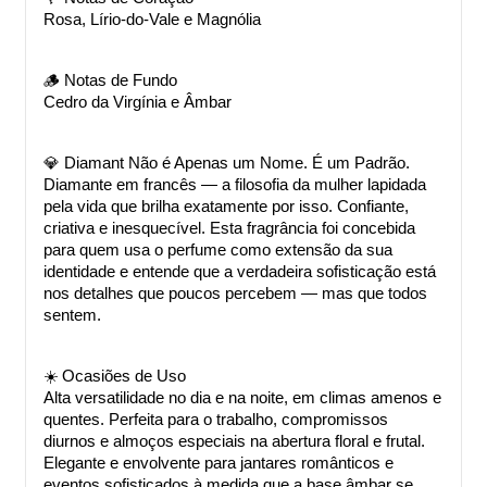
Rosa, Lírio-do-Vale e Magnólia
🪵 Notas de Fundo
Cedro da Virgínia e Âmbar
💎 Diamant Não é Apenas um Nome. É um Padrão.
Diamante em francês — a filosofia da mulher lapidada 
pela vida que brilha exatamente por isso. Confiante, 
criativa e inesquecível. Esta fragrância foi concebida 
para quem usa o perfume como extensão da sua 
identidade e entende que a verdadeira sofisticação está 
nos detalhes que poucos percebem — mas que todos 
sentem.
☀️ Ocasiões de Uso
Alta versatilidade no dia e na noite, em climas amenos e 
quentes. Perfeita para o trabalho, compromissos 
diurnos e almoços especiais na abertura floral e frutal. 
Elegante e envolvente para jantares românticos e 
eventos sofisticados à medida que a base âmbar se 