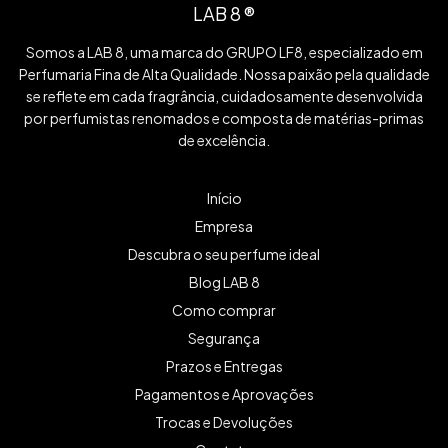
LAB 8 ®
Somos a LAB 8, uma marca do GRUPO LF8, especializado em
Perfumaria Fina de Alta Qualidade. Nossa paixão pela qualidade
se reflete em cada fragrância, cuidadosamente desenvolvida
por perfumistas renomados e composta de matérias-primas
de excelência.
Início
Empresa
Descubra o seu perfume ideal
Blog LAB 8
Como comprar
Segurança
Prazos e Entregas
Pagamentos e Aprovações
Trocas e Devoluções