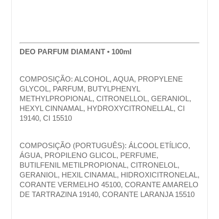
DEO PARFUM DIAMANT • 100ml
COMPOSIÇÃO: ALCOHOL, AQUA, PROPYLENE 
GLYCOL, PARFUM, BUTYLPHENYL 
METHYLPROPIONAL, CITRONELLOL, GERANIOL, 
HEXYL CINNAMAL, HYDROXYCITRONELLAL, CI 
19140, CI 15510
COMPOSIÇÃO (PORTUGUÊS): ÁLCOOL ETÍLICO, 
ÁGUA, PROPILENO GLICOL, PERFUME, 
BUTILFENIL METILPROPIONAL, CITRONELOL, 
GERANIOL, HEXIL CINAMAL, HIDROXICITRONELAL, 
CORANTE VERMELHO 45100, CORANTE AMARELO 
DE TARTRAZINA 19140, CORANTE LARANJA 15510