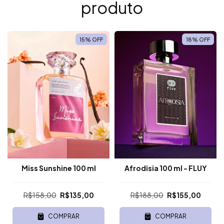
produto
15
%
OFF
18
%
OFF
Miss Sunshine 100 ml
Afrodisia 100 ml - FLUY
R$158,00
R$135,00
R$188,00
R$155,00
COMPRAR
COMPRAR