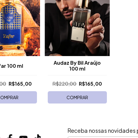
Audaz By Bil Araújo
ar 100 ml
100 ml
,00
R$165,00
R$220,00
R$165,00
OMPRAR
COMPRAR
Receba nossas novidades 