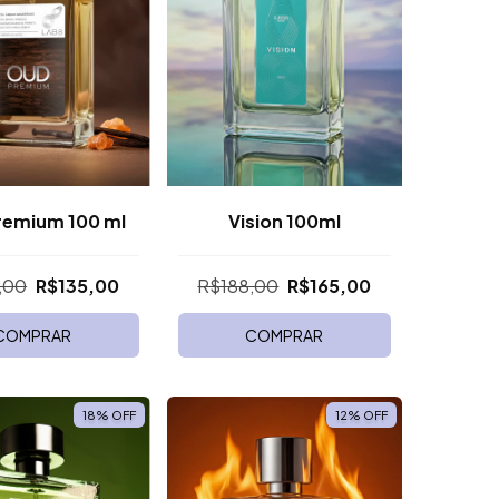
remium 100 ml
Vision 100ml
,00
R$135,00
R$188,00
R$165,00
COMPRAR
COMPRAR
18
%
OFF
12
%
OFF