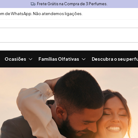
 de 3 Perfumes.
m de WhatsApp. Não atendemos ligações.
Ocasiões
Famílias Olfativas
Descubra o seu perf