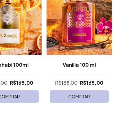
ahabi 100ml
Vanilla 100 ml
,00
R$165,00
R$188,00
R$165,00
COMPRAR
COMPRAR