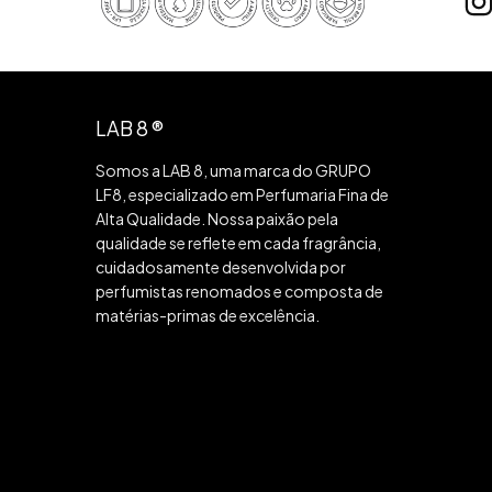
LAB 8 ®
Somos a LAB 8, uma marca do GRUPO
LF8, especializado em Perfumaria Fina de
Alta Qualidade. Nossa paixão pela
qualidade se reflete em cada fragrância,
cuidadosamente desenvolvida por
perfumistas renomados e composta de
matérias-primas de excelência.