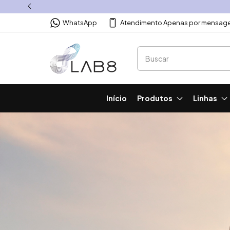
Frete Grátis na Compra
WhatsApp
Atendimento Apenas por mensage
Início
Produtos
Linhas