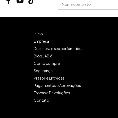
Início
Empresa
Descubra o seu perfume ideal
Blog LAB 8
Como comprar
Segurança
Prazos e Entregas
Pagamentos e Aprovações
Trocas e Devoluções
Contato