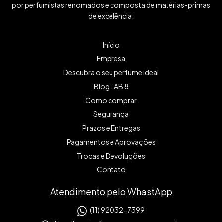
por perfumistas renomados e composta de matérias-primas
de excelência.
Início
Empresa
Descubra o seu perfume ideal
Blog LAB 8
Como comprar
Segurança
Prazos e Entregas
Pagamentos e Aprovações
Trocas e Devoluções
Contato
Atendimento pelo WhastApp
(11) 92032-7399