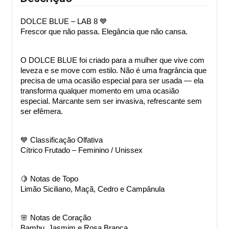
DOLCE BLUE – LAB 8 💙
Frescor que não passa. Elegância que não cansa.
O DOLCE BLUE foi criado para a mulher que vive com 
leveza e se move com estilo. Não é uma fragrância que 
precisa de uma ocasião especial para ser usada — ela 
transforma qualquer momento em uma ocasião 
especial. Marcante sem ser invasiva, refrescante sem 
ser efêmera.
💙 Classificação Olfativa
Cítrico Frutado – Feminino / Unissex
🍋 Notas de Topo
Limão Siciliano, Maçã, Cedro e Campânula
🌸 Notas de Coração
Bambu, Jasmim e Rosa Branca