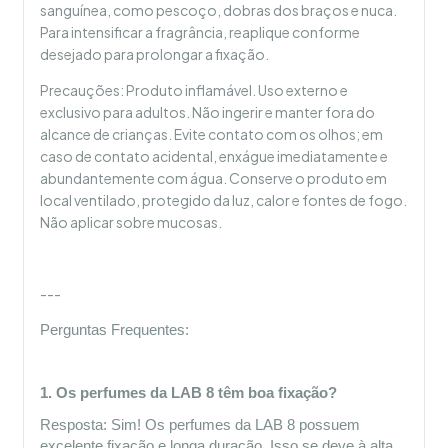
sanguínea, como pescoço, dobras dos braços e nuca.
Para intensificar a fragrância, reaplique conforme
desejado para prolongar a fixação.
Precauções: Produto inflamável. Uso externo e
exclusivo para adultos. Não ingerir e manter fora do
alcance de crianças. Evite contato com os olhos; em
caso de contato acidental, enxágue imediatamente e
abundantemente com água. Conserve o produto em
local ventilado, protegido da luz, calor e fontes de fogo.
Não aplicar sobre mucosas.
---
Perguntas Frequentes:
1. Os perfumes da LAB 8 têm boa fixação?
Resposta: Sim! Os perfumes da LAB 8 possuem 
excelente fixação e longa duração. Isso se deve à alta 