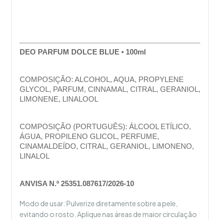
DEO PARFUM DOLCE BLUE • 100ml
COMPOSIÇÃO: ALCOHOL, AQUA, PROPYLENE 
GLYCOL, PARFUM, CINNAMAL, CITRAL, GERANIOL, 
LIMONENE, LINALOOL
COMPOSIÇÃO (PORTUGUÊS): ÁLCOOL ETÍLICO, 
ÁGUA, PROPILENO GLICOL, PERFUME, 
CINAMALDEÍDO, CITRAL, GERANIOL, LIMONENO, 
LINALOL
ANVISA N.º 25351.087617/2026-10
Modo de usar: Pulverize diretamente sobre a pele,
evitando o rosto. Aplique nas áreas de maior circulação