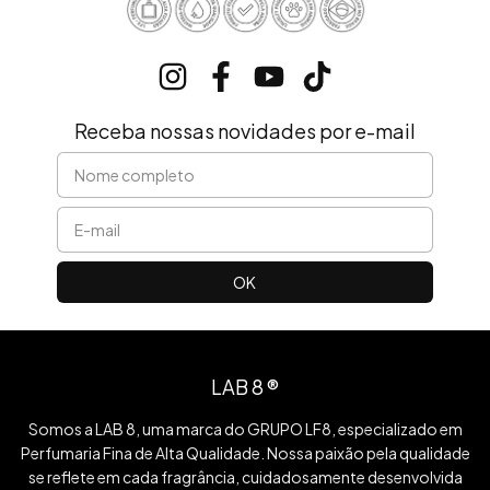
Receba nossas novidades por e-mail
LAB 8 ®
Somos a LAB 8, uma marca do GRUPO LF8, especializado em
Perfumaria Fina de Alta Qualidade. Nossa paixão pela qualidade
se reflete em cada fragrância, cuidadosamente desenvolvida