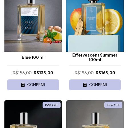
Effervescent Summer
Blue 100 ml
100ml
R$158,00
R$135,00
R$188,00
R$165,00
COMPRAR
COMPRAR
15
%
OFF
15
%
OFF