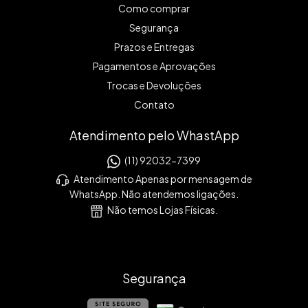
Como comprar
Segurança
Prazos e Entregas
Pagamentos e Aprovações
Trocas e Devoluções
Contato
Atendimento pelo WhastApp
(11) 92032-7399
Atendimento Apenas por mensagem de
WhatsApp. Não atendemos ligações.
Não temos Lojas Físicas.
Segurança