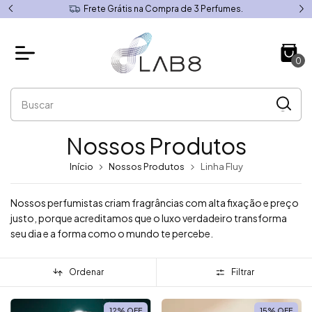
Frete Grátis na Compra de 3 Perfumes.
0
Nossos Produtos
Início
Nossos Produtos
Linha Fluy
Nossos perfumistas criam fragrâncias com alta fixação e preço
justo, porque acreditamos que o luxo verdadeiro transforma
seu dia e a forma como o mundo te percebe.
Ordenar
Filtrar
12
%
OFF
15
%
OFF