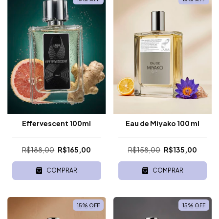
Effervescent 100ml
Eau de Miyako 100 ml
R$188,00
R$165,00
R$158,00
R$135,00
COMPRAR
COMPRAR
15
%
OFF
15
%
OFF