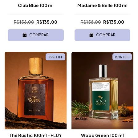
Club Blue 100 ml
Madame & Belle 100 ml
R$158,00
R$135,00
R$158,00
R$135,00
COMPRAR
COMPRAR
18
%
OFF
15
%
OFF
The Rustic 100ml - FLUY
Wood Green 100 ml