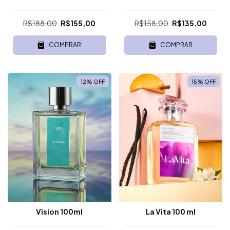
R$188,00
R$155,00
R$158,00
R$135,00
COMPRAR
COMPRAR
12
%
OFF
15
%
OFF
Vision 100ml
La Vita 100 ml