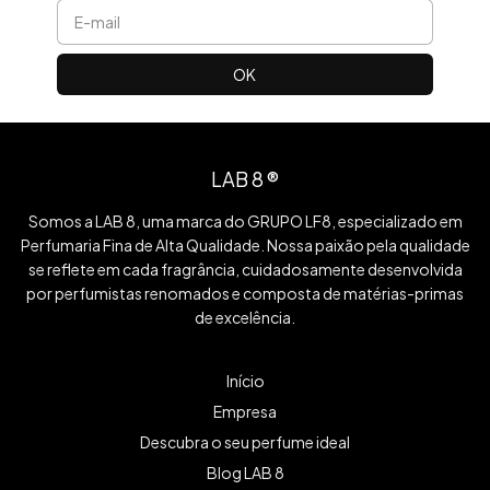
LAB 8 ®
Somos a LAB 8, uma marca do GRUPO LF8, especializado em
Perfumaria Fina de Alta Qualidade. Nossa paixão pela qualidade
se reflete em cada fragrância, cuidadosamente desenvolvida
por perfumistas renomados e composta de matérias-primas
de excelência.
Início
Empresa
Descubra o seu perfume ideal
Blog LAB 8