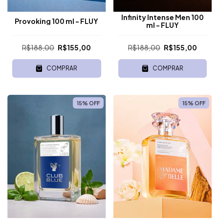
Infinity Intense Men 100
Provoking 100 ml - FLUY
ml - FLUY
R$188,00
R$155,00
R$188,00
R$155,00
COMPRAR
COMPRAR
15
%
OFF
15
%
OFF